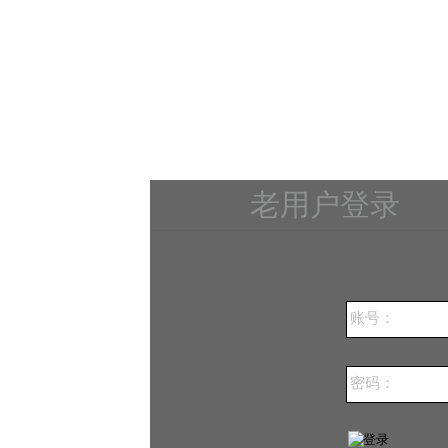
老用户登录
账号：
密码：