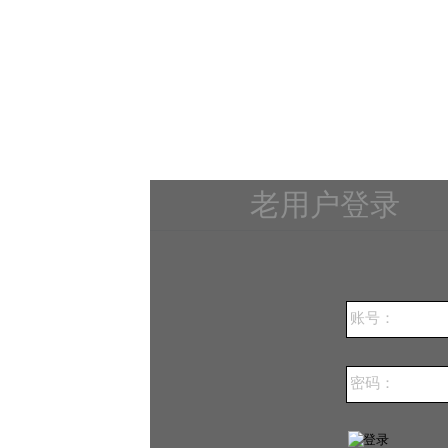
老用户登录
账号：
密码：